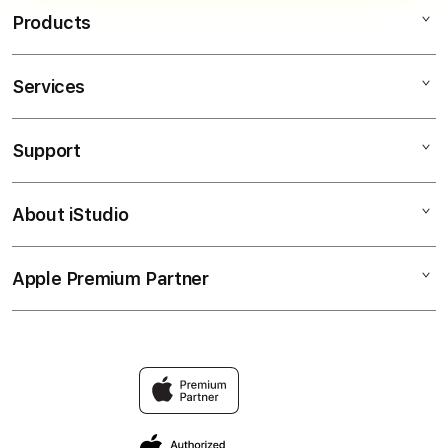
cashback,rollingan,refferall,dan
Products
masih banyak lagi yang di bagikan
setiap minggunya.
Services
BATAK5D
BANDAR TOTO
Support
AppleCare+
TOTO TOGEL
Corporate
TOGEL ONLINE
About iStudio
My Account
Toto
TOGEL RESMI
Collection & Delivery
Elush Service Provider
TOGEL RESMI
Apple Premium Partner
About Us
Returns & Exchanges
Financing Options
SITUS TOTO
Find an iStudio near you
Contact Us
Trade-in
TOTO 4D
Why Shop at iStudio
FAQ
Traveller’s Reservation
Elush Corporate Website
Privacy Policy
Site Terms of Use