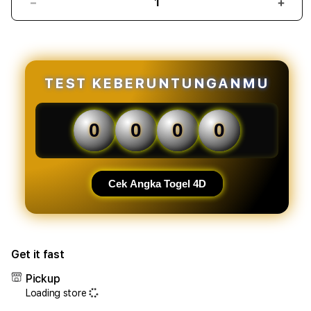
Decrease
Incr
quantity
quant
for
for
BATAK5D
BAT
:
:
Bandar
Band
TEST KEBERUNTUNGANMU
Toto
Toto
Togel
Toge
Online
Onlin
0
0
0
0
Resmi
Resm
Dan
Dan
Situs
Situs
Toto
Toto
Cek Angka Togel 4D
Slot
Slot
4D
4D
Terbaik
Terb
Get it fast
Pickup
Loading store